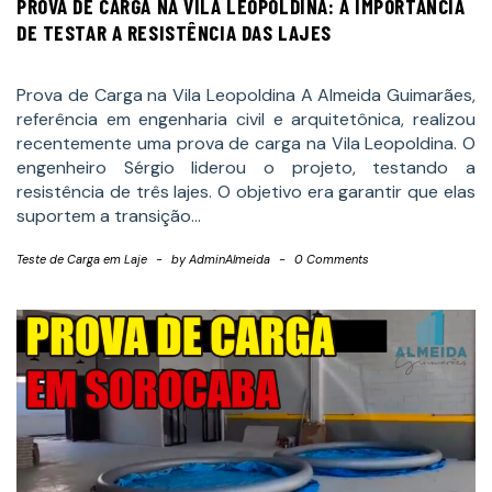
PROVA DE CARGA NA VILA LEOPOLDINA: A IMPORTÂNCIA
DE TESTAR A RESISTÊNCIA DAS LAJES
Prova de Carga na Vila Leopoldina A Almeida Guimarães,
referência em engenharia civil e arquitetônica, realizou
recentemente uma prova de carga na Vila Leopoldina. O
engenheiro Sérgio liderou o projeto, testando a
resistência de três lajes. O objetivo era garantir que elas
suportem a transição…
Teste de Carga em Laje
-
by
AdminAlmeida
-
0 Comments