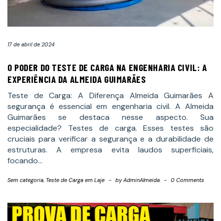
17 de abril de 2024
O PODER DO TESTE DE CARGA NA ENGENHARIA CIVIL: A
EXPERIÊNCIA DA ALMEIDA GUIMARÃES
Teste de Carga: A Diferença Almeida Guimarães A
segurança é essencial em engenharia civil. A Almeida
Guimarães se destaca nesse aspecto. Sua
especialidade? Testes de carga. Esses testes são
cruciais para verificar a segurança e a durabilidade de
estruturas. A empresa evita laudos superficiais,
focando…
Sem categoria
,
Teste de Carga em Laje
-
by
AdminAlmeida
-
0 Comments