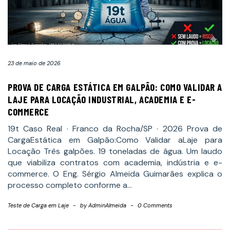
23 de maio de 2026
PROVA DE CARGA ESTÁTICA EM GALPÃO: COMO VALIDAR A
LAJE PARA LOCAÇÃO INDUSTRIAL, ACADEMIA E E-
COMMERCE
19t Caso Real · Franco da Rocha/SP · 2026 Prova de
CargaEstática em Galpão:Como Validar aLaje para
Locação Três galpões. 19 toneladas de água. Um laudo
que viabiliza contratos com academia, indústria e e-
commerce. O Eng. Sérgio Almeida Guimarães explica o
processo completo conforme a…
Teste de Carga em Laje
-
by
AdminAlmeida
-
0 Comments