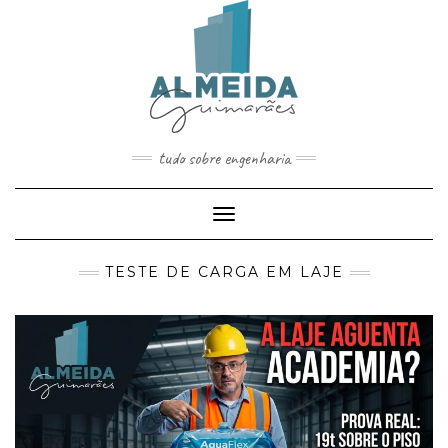
Skip
to
content
tudo sobre engenharia
Toggle
Navigation
TESTE DE CARGA EM LAJE