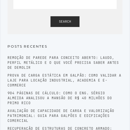
SEARCH
POSTS RECENTES
REMOÇÃO DE PAREDE PARA CONCEITO ABERTO: LAUDO,
PERFIL METÁLICO E O QUE VOCÊ PRECISA SABER ANTES
DE DEMOLIR
PROVA DE CARGA ESTÁTICA EM GALPÃO: COMO VALIDAR A
LAJE PARA LOCAÇÃO INDUSTRIAL, ACADEMIA E E-
COMMERCE
904 PÁGINAS DE CÁLCULO: COMO O ENG. SÉRGIO
ALMEIDA ANALISOU A MANSÃO DE R$ 40 MILHÕES DO
PRIMO RICO
AVALIAÇÃO DE CAPACIDADE DE CARGA E VALORIZAÇÃO
PATRIMONIAL: GUIA PARA GALPÕES E EDIFICAÇÕES
COMERCIAL
RECUPERAÇÃO DE ESTRUTURAS DE CONCRETO ARMADO: