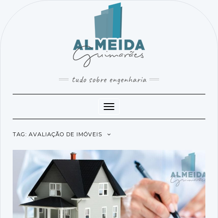
SKIP
TO
CONTENT
tudo sobre engenharia
Toggle
Navigation
TAG:
AVALIAÇÃO DE IMÓVEIS