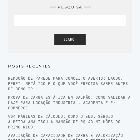
PESQUISA
SEARCH
POSTS RECENTES
REMOÇÃO DE PAREDE PARA CONCEITO ABERTO: LAUDO,
PERFIL METÁLICO E O QUE VOCÊ PRECISA SABER ANTES
DE DEMOLIR
PROVA DE CARGA ESTÁTICA EM GALPÃO: COMO VALIDAR A
LAJE PARA LOCAÇÃO INDUSTRIAL, ACADEMIA E E-
COMMERCE
904 PÁGINAS DE CÁLCULO: COMO O ENG. SÉRGIO
ALMEIDA ANALISOU A MANSÃO DE R$ 40 MILHÕES DO
PRIMO RICO
AVALIAÇÃO DE CAPACIDADE DE CARGA E VALORIZAÇÃO