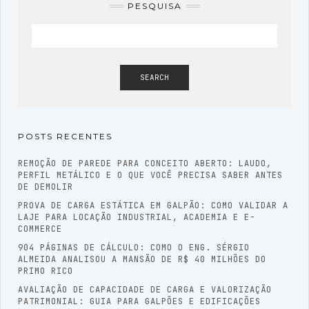
PESQUISA
SEARCH
POSTS RECENTES
REMOÇÃO DE PAREDE PARA CONCEITO ABERTO: LAUDO,
PERFIL METÁLICO E O QUE VOCÊ PRECISA SABER ANTES
DE DEMOLIR
PROVA DE CARGA ESTÁTICA EM GALPÃO: COMO VALIDAR A
LAJE PARA LOCAÇÃO INDUSTRIAL, ACADEMIA E E-
COMMERCE
904 PÁGINAS DE CÁLCULO: COMO O ENG. SÉRGIO
ALMEIDA ANALISOU A MANSÃO DE R$ 40 MILHÕES DO
PRIMO RICO
AVALIAÇÃO DE CAPACIDADE DE CARGA E VALORIZAÇÃO
PATRIMONIAL: GUIA PARA GALPÕES E EDIFICAÇÕES