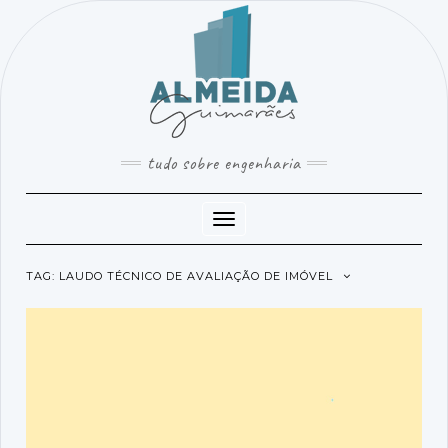
SKIP
TO
CONTENT
tudo sobre engenharia
Toggle
Navigation
TAG:
LAUDO TÉCNICO DE AVALIAÇÃO DE IMÓVEL