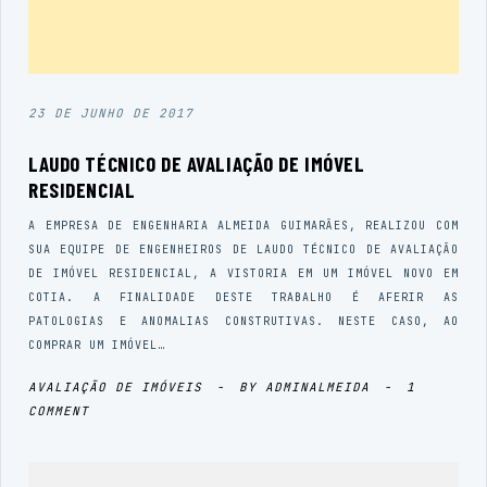
23 DE JUNHO DE 2017
LAUDO TÉCNICO DE AVALIAÇÃO DE IMÓVEL
RESIDENCIAL
A EMPRESA DE ENGENHARIA ALMEIDA GUIMARÃES, REALIZOU COM
SUA EQUIPE DE ENGENHEIROS DE LAUDO TÉCNICO DE AVALIAÇÃO
DE IMÓVEL RESIDENCIAL, A VISTORIA EM UM IMÓVEL NOVO EM
COTIA. A FINALIDADE DESTE TRABALHO É AFERIR AS
PATOLOGIAS E ANOMALIAS CONSTRUTIVAS. NESTE CASO, AO
COMPRAR UM IMÓVEL…
AVALIAÇÃO DE IMÓVEIS
-
BY
ADMINALMEIDA
-
1
COMMENT