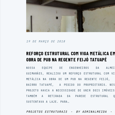
19 DE MARÇO DE 2018
REFORÇO ESTRUTURAL COM VIGA METÁLICA E
OBRA DE PUB NA REGENTE FEIJÓ TATUAPÉ
NOSSA EQUIPE DE ENGENHEIROS DA ALMEI
GUIMARÃES, REALIZOU UM REFORÇO ESTRUTURAL COM VI
METÁLICA NA OBRA DE UM PUB NA REGENTE FEIJÓ, 
BAIRRO TATUAPÉ, A PEDIDO DO PROPRIETÁRIO. NES
PROJETO HAVIA A NECESSIDADE DE UNIR DOIS IMÓVEIS
TAMBÉM A RETIRADA DA PAREDE ESTRUTURAL Q
SUSTENTAVA A LAJE. PARA…
PROJETOS ESTRUTURAIS
-
BY
ADMINALMEIDA
-