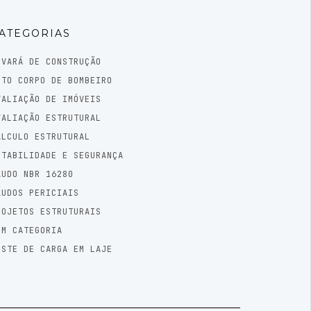
ATEGORIAS
LVARÁ DE CONSTRUÇÃO
UTO CORPO DE BOMBEIRO
VALIAÇÃO DE IMÓVEIS
VALIAÇÃO ESTRUTURAL
ÁLCULO ESTRUTURAL
STABILIDADE E SEGURANÇA
AUDO NBR 16280
AUDOS PERICIAIS
ROJETOS ESTRUTURAIS
EM CATEGORIA
ESTE DE CARGA EM LAJE