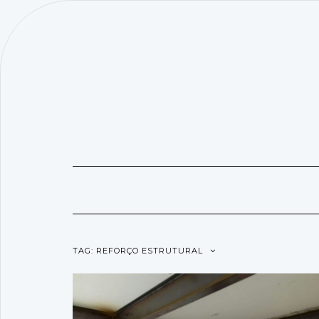
SKIP
TO
CONTENT
TAG:
REFORÇO ESTRUTURAL