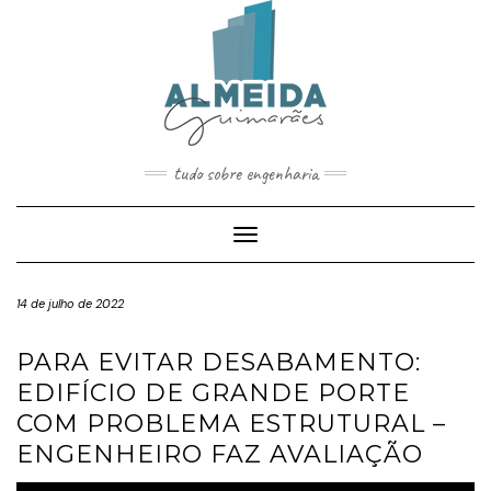
Skip
to
content
tudo sobre engenharia
Toggle
Navigation
14 de julho de 2022
PARA EVITAR DESABAMENTO:
EDIFÍCIO DE GRANDE PORTE
COM PROBLEMA ESTRUTURAL –
ENGENHEIRO FAZ AVALIAÇÃO