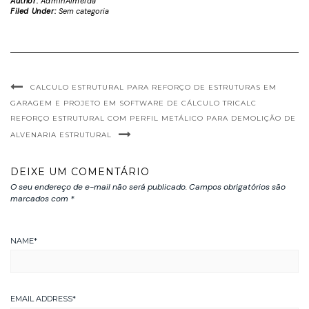
Author:
AdminAlmeida
Filed Under:
Sem categoria
CALCULO ESTRUTURAL PARA REFORÇO DE ESTRUTURAS EM
GARAGEM E PROJETO EM SOFTWARE DE CÁLCULO TRICALC
REFORÇO ESTRUTURAL COM PERFIL METÁLICO PARA DEMOLIÇÃO DE
ALVENARIA ESTRUTURAL
DEIXE UM COMENTÁRIO
O seu endereço de e-mail não será publicado.
Campos obrigatórios são
marcados com
*
NAME
*
EMAIL ADDRESS
*