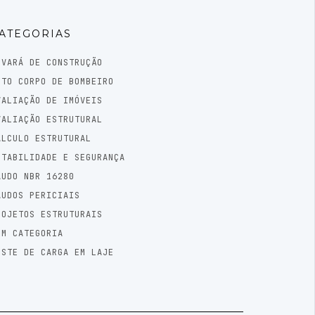
ATEGORIAS
LVARÁ DE CONSTRUÇÃO
UTO CORPO DE BOMBEIRO
VALIAÇÃO DE IMÓVEIS
VALIAÇÃO ESTRUTURAL
ÁLCULO ESTRUTURAL
STABILIDADE E SEGURANÇA
AUDO NBR 16280
AUDOS PERICIAIS
ROJETOS ESTRUTURAIS
EM CATEGORIA
ESTE DE CARGA EM LAJE