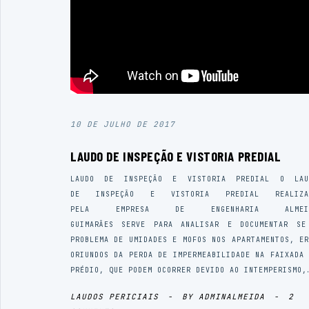
10 DE JULHO DE 2017
LAUDO DE INSPEÇÃO E VISTORIA PREDIAL
LAUDO DE INSPEÇÃO E VISTORIA PREDIAL O LAU
DE INSPEÇÃO E VISTORIA PREDIAL REALIZA
PELA EMPRESA DE ENGENHARIA ALMEI
GUIMARÃES SERVE PARA ANALISAR E DOCUMENTAR SE
PROBLEMA DE UMIDADES E MOFOS NOS APARTAMENTOS, ER
ORIUNDOS DA PERDA DE IMPERMEABILIDADE NA FAIXADA 
PRÉDIO, QUE PODEM OCORRER DEVIDO AO INTEMPERISMO,
LAUDOS PERICIAIS
-
BY
ADMINALMEIDA
-
2