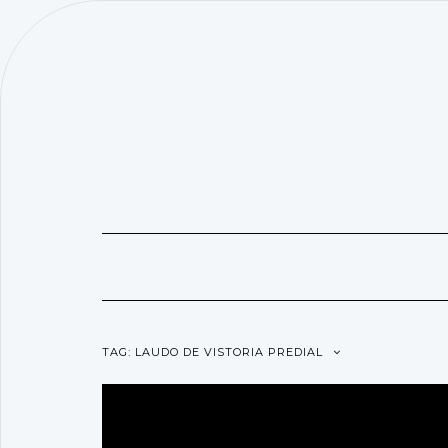
SKIP
TO
CONTENT
TAG:
LAUDO DE VISTORIA PREDIAL