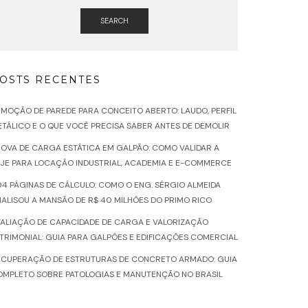
SEARCH
OSTS RECENTES
MOÇÃO DE PAREDE PARA CONCEITO ABERTO: LAUDO, PERFIL
TÁLICO E O QUE VOCÊ PRECISA SABER ANTES DE DEMOLIR
OVA DE CARGA ESTÁTICA EM GALPÃO: COMO VALIDAR A
JE PARA LOCAÇÃO INDUSTRIAL, ACADEMIA E E-COMMERCE
4 PÁGINAS DE CÁLCULO: COMO O ENG. SÉRGIO ALMEIDA
ALISOU A MANSÃO DE R$ 40 MILHÕES DO PRIMO RICO
ALIAÇÃO DE CAPACIDADE DE CARGA E VALORIZAÇÃO
TRIMONIAL: GUIA PARA GALPÕES E EDIFICAÇÕES COMERCIAL
ECUPERAÇÃO DE ESTRUTURAS DE CONCRETO ARMADO: GUIA
OMPLETO SOBRE PATOLOGIAS E MANUTENÇÃO NO BRASIL