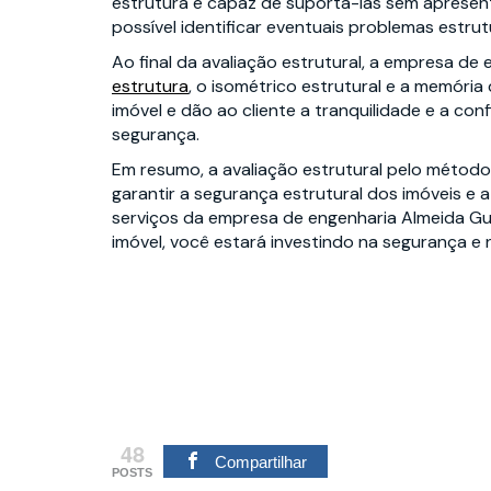
estrutura é capaz de suportá-las sem apresent
possível identificar eventuais problemas estrut
Ao final da avaliação estrutural, a empresa de
estrutura
, o isométrico estrutural e a memória
imóvel e dão ao cliente a tranquilidade e a conf
segurança.
Em resumo, a avaliação estrutural pelo métod
garantir a segurança estrutural dos imóveis e
serviços da empresa de engenharia Almeida Gui
imóvel, você estará investindo na segurança e 
48
Compartilhar
POSTS