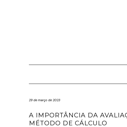
Skip
to
content
29 de março de 2023
A IMPORTÂNCIA DA AVALI
MÉTODO DE CÁLCULO