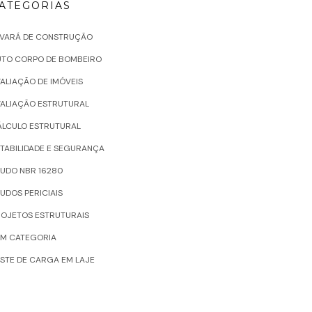
ATEGORIAS
LVARÁ DE CONSTRUÇÃO
UTO CORPO DE BOMBEIRO
ALIAÇÃO DE IMÓVEIS
VALIAÇÃO ESTRUTURAL
ÁLCULO ESTRUTURAL
TABILIDADE E SEGURANÇA
UDO NBR 16280
UDOS PERICIAIS
ROJETOS ESTRUTURAIS
EM CATEGORIA
STE DE CARGA EM LAJE