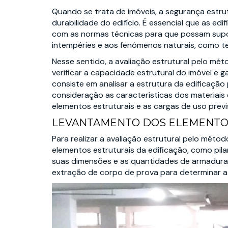
Quando se trata de imóveis, a segurança estrut
durabilidade do edifício. É essencial que as e
com as normas técnicas para que possam suport
intempéries e aos fenômenos naturais, como t
Nesse sentido, a avaliação estrutural pelo mét
verificar a capacidade estrutural do imóvel e
consiste em analisar a estrutura da edificaçã
consideração as características dos materiai
elementos estruturais e as cargas de uso previ
LEVANTAMENTO DOS ELEMENTOS
Para realizar a avaliação estrutural pelo méto
elementos estruturais da edificação, como pilare
suas dimensões e as quantidades de armaduras
extração de corpo de prova para determinar a 