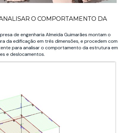
 ANALISAR O COMPORTAMENTO DA
empresa de engenharia Almeida Guimarães montam o
tura da edificação em três dimensões, e procedem com
stente para analisar o comportamento da estrutura em
tes e deslocamentos.