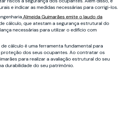
ar riscos à segurança dos ocupantes. Além disso, é
urais e indicar as medidas necessárias para corrigi-los.
 engenharia
Almeida Guimarães emite o laudo da
 de cálculo, que atestam a segurança estrutural do
iança necessárias para utilizar o edifício com
o de cálculo é uma ferramenta fundamental para
 a proteção dos seus ocupantes. Ao contratar os
marães para realizar a avaliação estrutural do seu
na durabilidade do seu patrimônio.