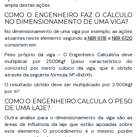
ampla destas ações.
COMO O ENGENHEIRO FAZ O CÁLCULO
NO DIMENSIONAMENTO DE UMA VIGA?
No dimensionamento de uma viga por exemplo, as ações
atuantes neste elemento segundo a
NBR 6118
e
NBR 6120
consistem em:
Peso próprio da viga – O Engenheiro Calculista deve
multiplicar por 2500Kgf (peso característico do
concreto) por metro cúbico da viga, que é obtido
através da seguinte fórmula: M³=BxbXh.
O resultado obtido deve ser multiplicado por 2.500kgf
por m³.
COMO O ENGENHEIRO CALCULA O PESO
DE UMA LAJE?
Outra analise para o dimensionamento da viga são as
áreas de influência da laje que estão apoiadas sobre
este elemento. O procedimento é o mesmo, porém