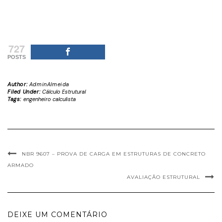
727
POSTS
Author:
AdminAlmeida
Filed Under:
Cálculo Estrutural
Tags:
engenheiro calculista
NBR 9607 – PROVA DE CARGA EM ESTRUTURAS DE CONCRETO
ARMADO
AVALIAÇÃO ESTRUTURAL
DEIXE UM COMENTÁRIO