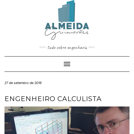
Skip
to
content
tudo sobre engenharia
Toggle
Navigation
27 de setembro de 2019
ENGENHEIRO CALCULISTA