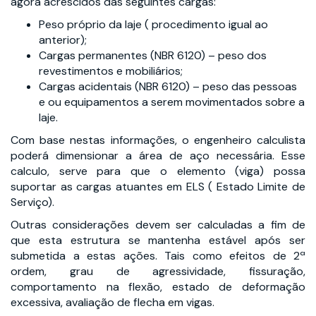
agora acrescidos das seguintes cargas:
Peso próprio da laje ( procedimento igual ao
anterior);
Cargas permanentes (NBR 6120) – peso dos
revestimentos e mobiliários;
Cargas acidentais (NBR 6120) – peso das pessoas
e ou equipamentos a serem movimentados sobre a
laje.
Com base nestas informações, o engenheiro calculista
poderá dimensionar a área de aço necessária. Esse
calculo, serve para que o elemento (viga) possa
suportar as cargas atuantes em ELS ( Estado Limite de
Serviço).
Outras considerações devem ser calculadas a fim de
que esta estrutura se mantenha estável após ser
submetida a estas ações. Tais como efeitos de 2ª
ordem, grau de agressividade, fissuração,
comportamento na flexão, estado de deformação
excessiva, avaliação de flecha em vigas.